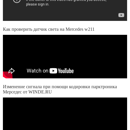
Как проверить датчик света на Mercedes w211
Изменение сигнала при помощи кодировки парктроника
Мерседес от WINDE.RU