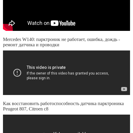
Mercedes W140: парктроник не работает, ошибка, дождь -
ремонт датчика и проводки
Как восстановить работоспособность датчика парктроника
Peugeot 807, Citroen c8