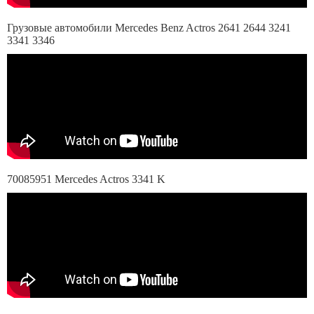
Грузовые автомобили Mercedes Benz Actros 2641 2644 3241
3341 3346
70085951 Mercedes Actros 3341 K