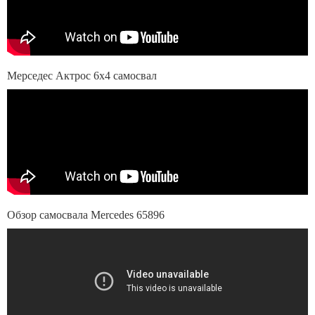
Мерседес Актрос 6х4 самосвал
Обзор самосвала Mercedes 65896