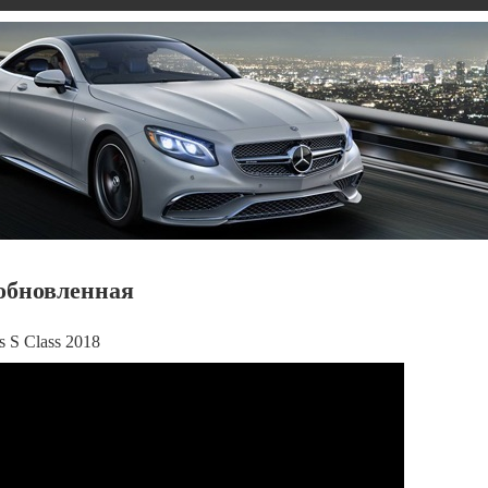
 обновленная
 S Class 2018