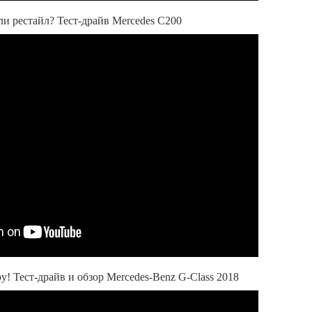
ли рестайл? Тест-драйв Mercedes C200
у! Тест-драйв и обзор Mercedes-Benz G-Class 2018