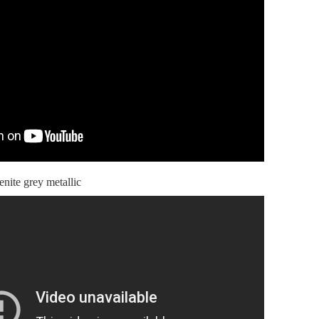
nite grey metallic