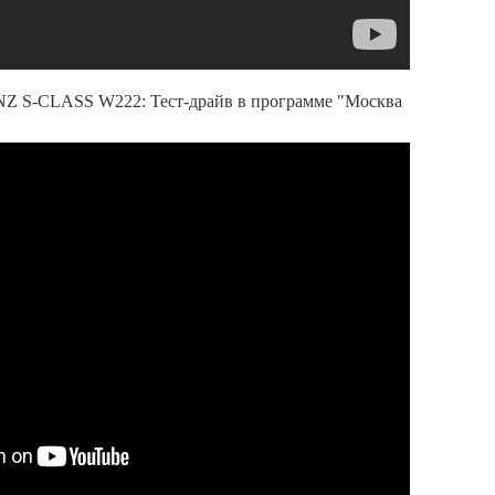
S-CLASS W222: Тест-драйв в программе "Москва