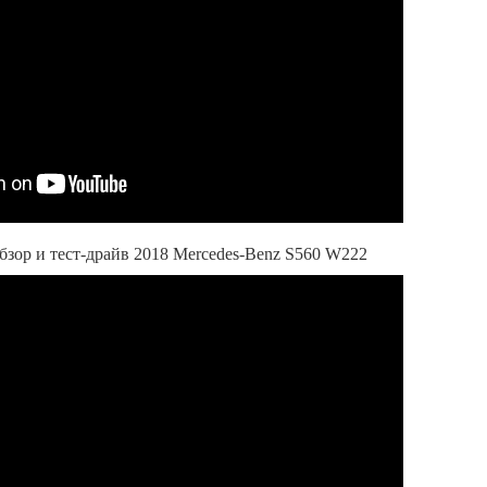
зор и тест-драйв 2018 Mercedes-Benz S560 W222