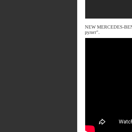
NEW MERCEDES-BENZ 
рулит".