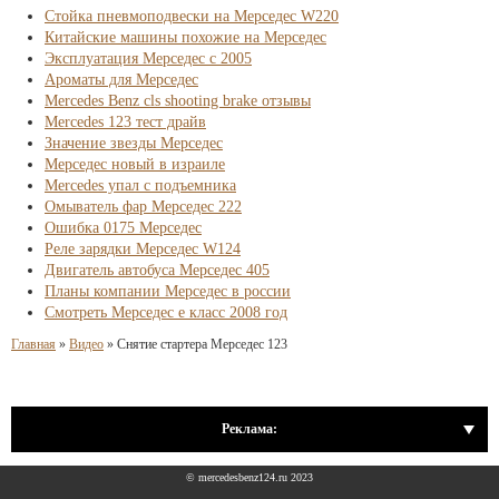
Стойка пневмоподвески на Мерседес W220
Китайские машины похожие на Мерседес
Эксплуатация Мерседес с 2005
Ароматы для Мерседес
Mercedes Benz cls shooting brake отзывы
Mercedes 123 тест драйв
Значение звезды Мерседес
Мерседес новый в израиле
Mercedes упал с подъемника
Омыватель фар Мерседес 222
Ошибка 0175 Мерседес
Реле зарядки Мерседес W124
Двигатель автобуса Мерседес 405
Планы компании Мерседес в россии
Смотреть Мерседес е класс 2008 год
Главная
»
Видео
»
Снятие стартера Мерседес 123
Реклама:
© mercedesbenz124.ru 2023