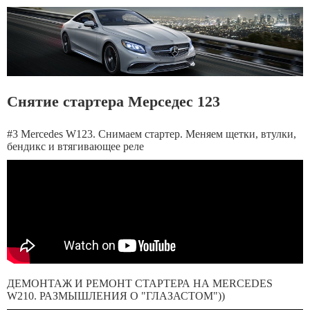
Снятие стартера Мерседес 123
#3 Mercedes W123. Снимаем стартер. Меняем щетки, втулки,
бендикс и втягивающее реле
ДЕМОНТАЖ И РЕМОНТ СТАРТЕРА НА MERCEDES
W210. РАЗМЫШЛЕНИЯ О "ГЛАЗАСТОМ"))