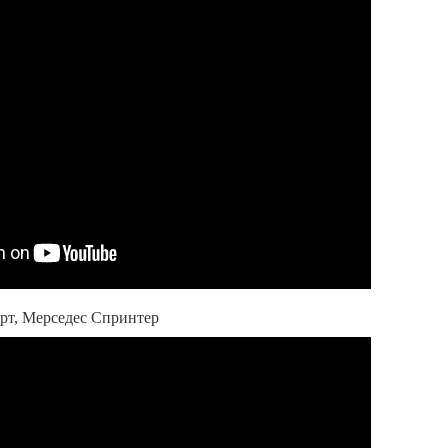
рт, Мерседес Спринтер