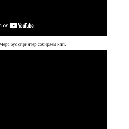
 Мерс бус спринтер собираем кпп.