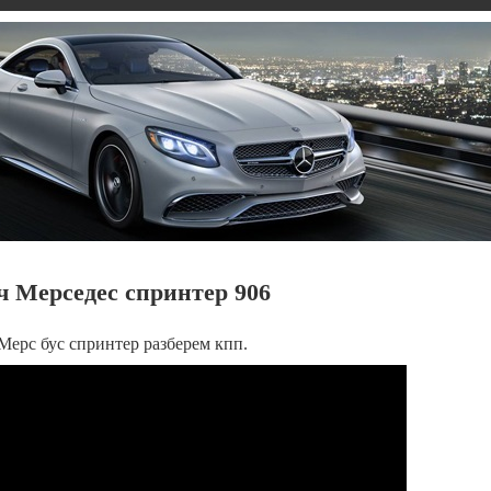
ч Мерседес спринтер 906
 Мерс бус спринтер разберем кпп.