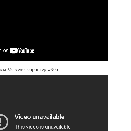
исы Мерседес спринтер w906