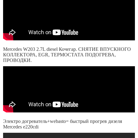
Mercedes W203 2.7L diesel Кочегар. СНЯТИЕ ВПУСКНОГО
КОЛЛЕКТОРА, EGR, ТЕРМОСТАТА ПОДОГРЕВА,
ПРОВОДКИ.
Электро догреватель+webasto= быстрый прогрев дизеля
Mercedes e220cdi