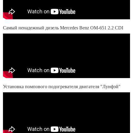
Самый ненадежный дизель Mercedes Benz OM-651 2.2 CDI
Установка помпового подогревателя двигателя "Лунфэй"