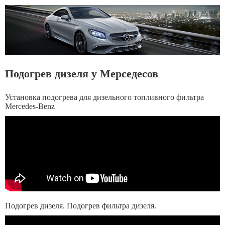
Подогрев дизеля у Мерседесов
Установка подогрева для дизельного топливного фильтра
Mercedes-Benz
Подогрев дизеля. Подогрев фильтра дизеля.