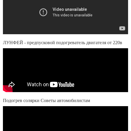
ЛУНФЕЙ - предпусковой подогреватель двигателя от 220в
Подогрев солярки Советы автомобилистам