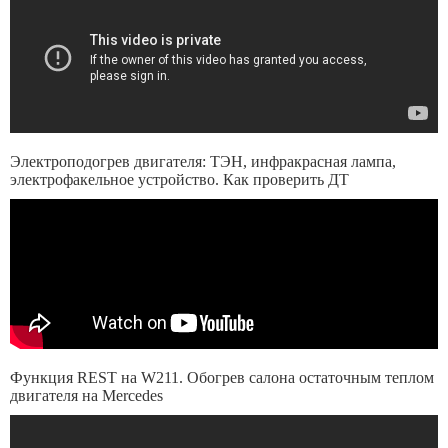
Электроподогрев двигателя: ТЭН, инфракрасная лампа,
электрофакельное устройство. Как проверить ДТ
Функция REST на W211. Обогрев салона остаточным теплом
двигателя на Mercedes