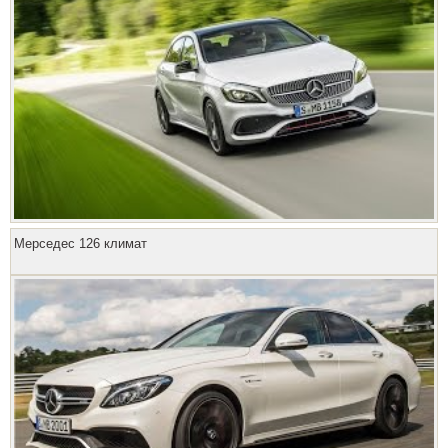
Мерседес 126 климат