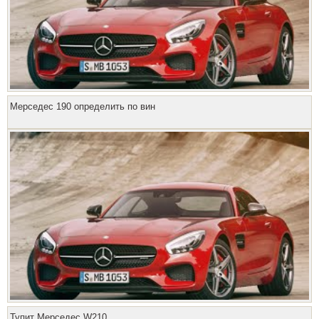
Мерседес 190 определить по вин
Тупит Мерседес W210