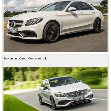
Тюнинг и обвес Mercedes glk