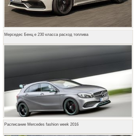
Мерседес Бенц е 230 класса расход топлива
Расписание Mercedes fashion week 2016