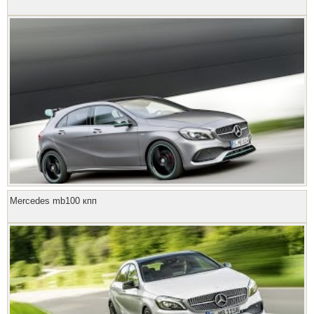
Mercedes mb100 кпп