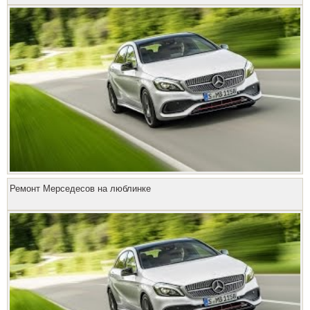
Ремонт Мерседесов на люблинке