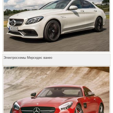
Электросхемы Мерседес ванео