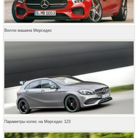
Велли машина Мерседес
Параметры колес на Мерседес 123