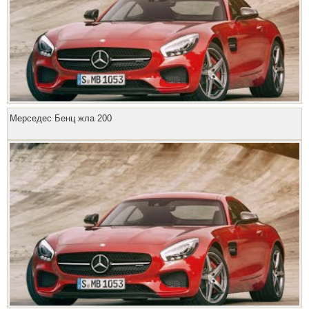
Мерседес Бенц жла 200