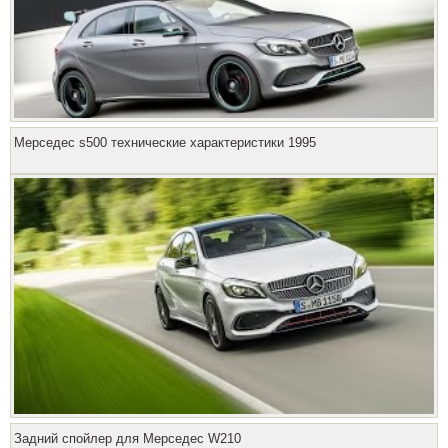
Мерседес s500 технические характеристики 1995
Задний спойлер для Мерседес W210