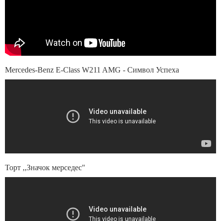
Mercedes-Benz E-Class W211 AMG - Символ Успеха
Торт ,,Значок мерседес"