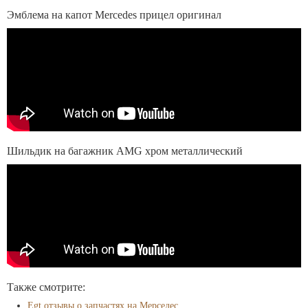
Эмблема на капот Mercedes прицел оригинал
Шильдик на багажник AMG хром металлический
Также смотрите:
Egt отзывы о запчастях на Мерседес