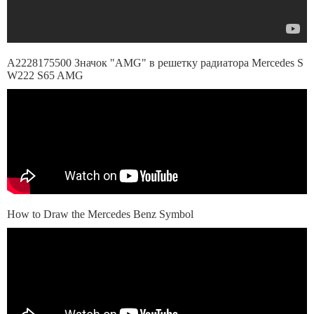
A2228175500 Значок "AMG" в решетку радиатора Mercedes S
W222 S65 AMG
How to Draw the Mercedes Benz Symbol