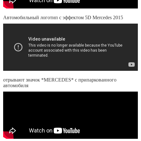
Автомобильный логотип с эффектом 5D Mercedes 2015
отрывают значок *MERCEDES* с припаркованного
автомобиля